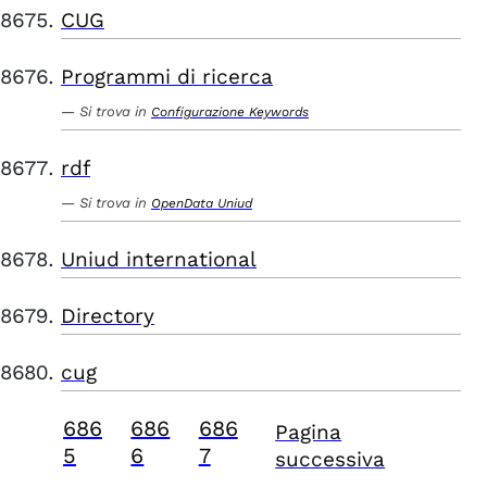
CUG
Programmi di ricerca
Si trova in
Configurazione Keywords
rdf
Si trova in
OpenData Uniud
Uniud international
Directory
cug
686
686
686
Pagina
5
6
7
successiva