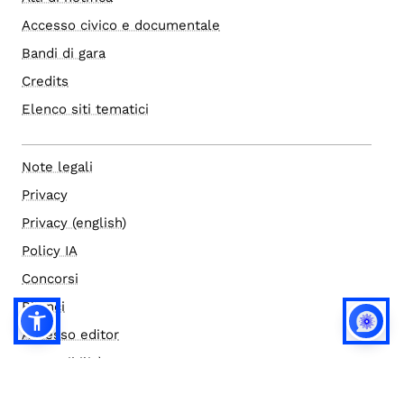
Accesso civico e documentale
Bandi di gara
Credits
Elenco siti tematici
Note legali
Privacy
Privacy (english)
Policy IA
Concorsi
Bilanci
Accesso editor
Accessibilità
Social media policy