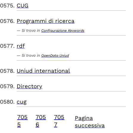
CUG
Programmi di ricerca
Si trova in
Configurazione Keywords
rdf
Si trova in
OpenData Uniud
Uniud international
Directory
cug
705
705
705
Pagina
5
6
7
successiva