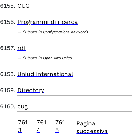
CUG
Programmi di ricerca
Si trova in
Configurazione Keywords
rdf
Si trova in
OpenData Uniud
Uniud international
Directory
cug
761
761
761
Pagina
3
4
5
successiva