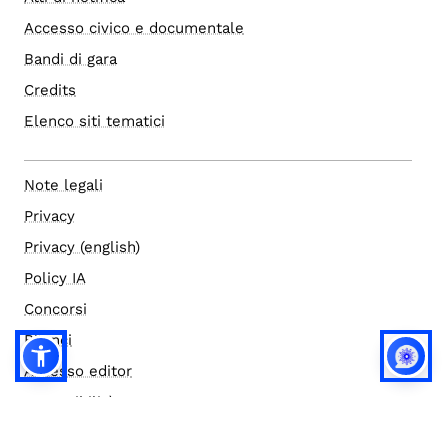
Accesso civico e documentale
Bandi di gara
Credits
Elenco siti tematici
Note legali
Privacy
Privacy (english)
Policy IA
Concorsi
Bilanci
Accesso editor
Accessibilità
Social media policy