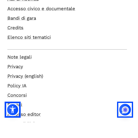
Accesso civico e documentale
Bandi di gara
Credits
Elenco siti tematici
Note legali
Privacy
Privacy (english)
Policy IA
Concorsi
Bilanci
Accesso editor
Accessibilità
Social media policy