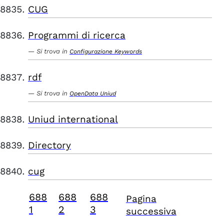
CUG
Programmi di ricerca
Si trova in
Configurazione Keywords
rdf
Si trova in
OpenData Uniud
Uniud international
Directory
cug
688
688
688
Pagina
1
2
3
successiva