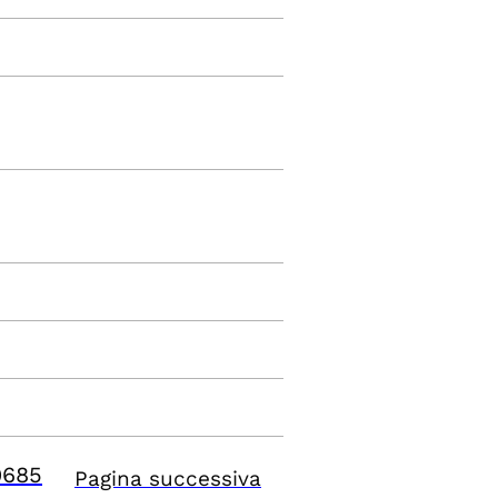
9685
Pagina successiva