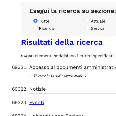
Esegui la ricerca su sezione:
Tutte
Attuale
Ricerca
Servizi
Risultati della ricerca
96850
elementi soddisfano i criteri specificati.
Accesso ai documenti amministrati
Si trova in
/
Servizi
Comunicazione
Notizie
Eventi
University and Society