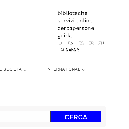
biblioteche
servizi online
cercapersone
guida
IT
EN
ES
FR
ZH
CERCA
E SOCIETÀ
INTERNATIONAL