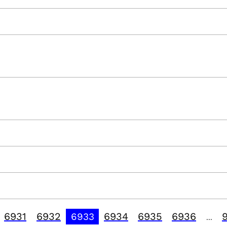
6931
6932
6934
6935
6936
6933