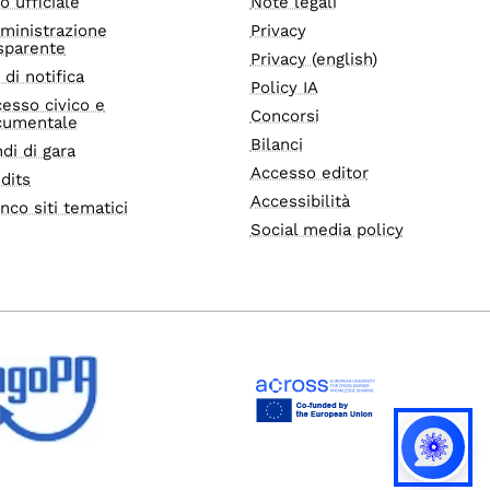
o ufficiale
Note legali
ministrazione
Privacy
sparente
Privacy (english)
i di notifica
Policy IA
esso civico e
Concorsi
cumentale
Bilanci
di di gara
Accesso editor
dits
Accessibilità
nco siti tematici
Social media policy