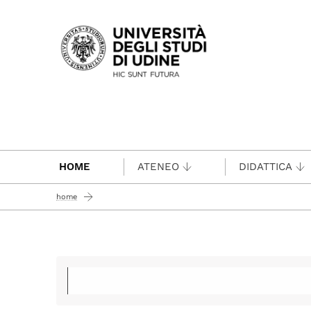
Passa al contenuto principale
HOME
ATENEO
DIDATTICA
home