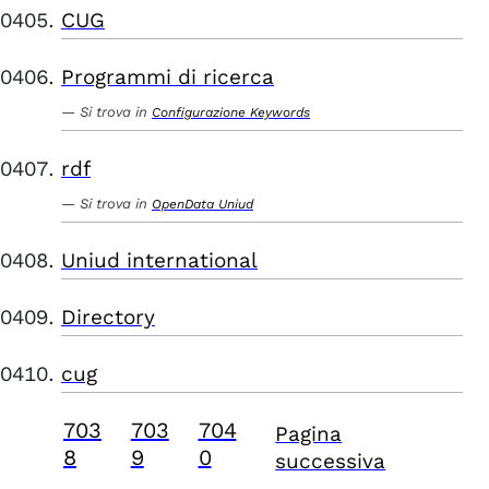
CUG
Programmi di ricerca
Si trova in
Configurazione Keywords
rdf
Si trova in
OpenData Uniud
Uniud international
Directory
cug
703
703
704
Pagina
8
9
0
successiva