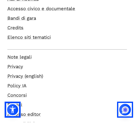
Accesso civico e documentale
Bandi di gara
Credits
Elenco siti tematici
Note legali
Privacy
Privacy (english)
Policy IA
Concorsi
Bilanci
Accesso editor
Accessibilità
Social media policy