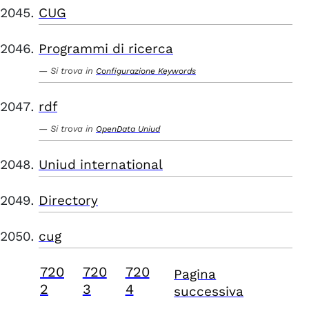
CUG
Programmi di ricerca
Si trova in
Configurazione Keywords
rdf
Si trova in
OpenData Uniud
Uniud international
Directory
cug
720
720
720
Pagina
2
3
4
successiva