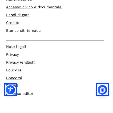
Accesso civico e documentale
Bandi di gara
Credits
Elenco siti tematici
Note legali
Privacy
Privacy (english)
Policy IA
Concorsi
Bilanci
Accesso editor
Accessibilità
Social media policy