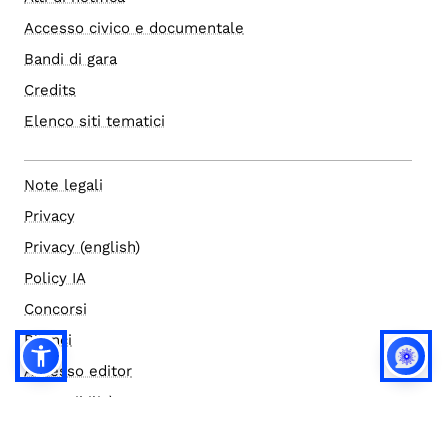
Accesso civico e documentale
Bandi di gara
Credits
Elenco siti tematici
Note legali
Privacy
Privacy (english)
Policy IA
Concorsi
Bilanci
Accesso editor
Accessibilità
Social media policy