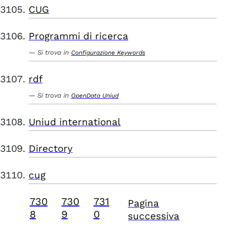
CUG
Programmi di ricerca
Si trova in
Configurazione Keywords
rdf
Si trova in
OpenData Uniud
Uniud international
Directory
cug
730
730
731
Pagina
8
9
0
successiva