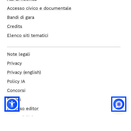
Accesso civico e documentale
Bandi di gara
Credits
Elenco siti tematici
Note legali
Privacy
Privacy (english)
Policy IA
Concorsi
Bilanci
Accesso editor
Accessibilità
Social media policy