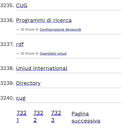
CUG
Programmi di ricerca
Si trova in
Configurazione Keywords
rdf
Si trova in
OpenData Uniud
Uniud international
Directory
cug
732
732
732
Pagina
1
2
3
successiva