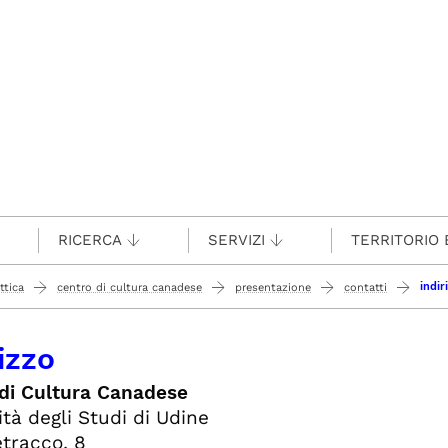
RICERCA
SERVIZI
TERRITORIO 
indir
ttica
centro di cultura canadese
presentazione
contatti
izzo
di Cultura Canadese
ità degli Studi di Udine
etracco, 8