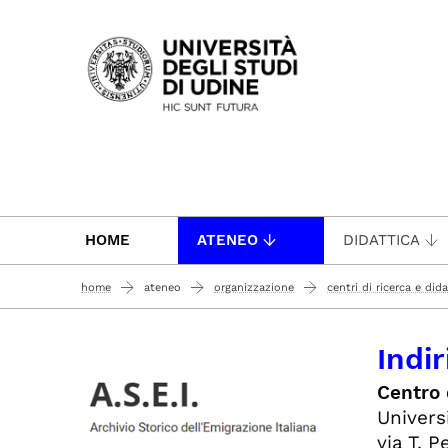
Passa al contenuto principale
HOME
ATENEO
DIDATTICA
home
ateneo
organizzazione
centri di ricerca e dida
Indir
Centro 
Univers
via T. P