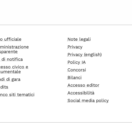
o ufficiale
Note legali
ministrazione
Privacy
sparente
Privacy (english)
i di notifica
Policy IA
esso civico e
Concorsi
cumentale
Bilanci
di di gara
Accesso editor
dits
Accessibilità
nco siti tematici
Social media policy