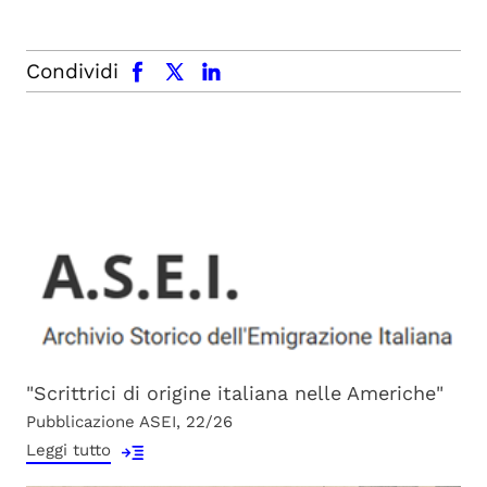
facebook
x.com
linkedin
Condividi
"Scrittrici di origine italiana nelle Americhe"
Pubblicazione ASEI, 22/26
Leggi tutto