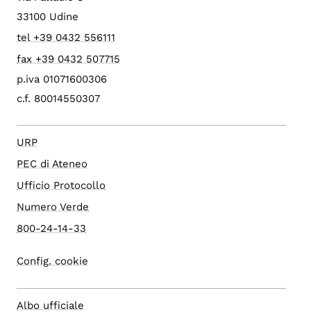
33100 Udine
tel +39 0432 556111
fax +39 0432 507715
p.iva 01071600306
c.f. 80014550307
URP
PEC di Ateneo
Ufficio Protocollo
Numero Verde
800-24-14-33
Config. cookie
Albo ufficiale