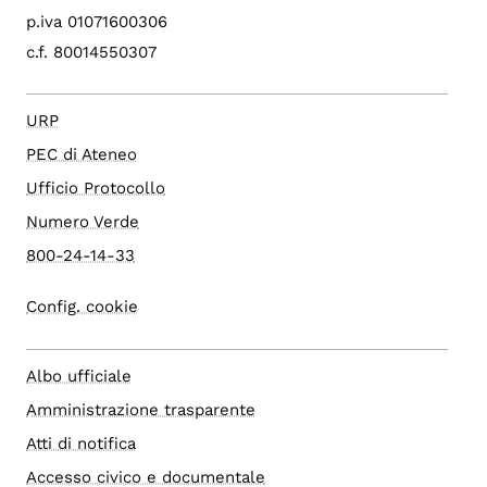
p.iva 01071600306
c.f. 80014550307
URP
PEC di Ateneo
Ufficio Protocollo
Numero Verde
800-24-14-33
Config. cookie
Albo ufficiale
Amministrazione trasparente
Atti di notifica
Accesso civico e documentale