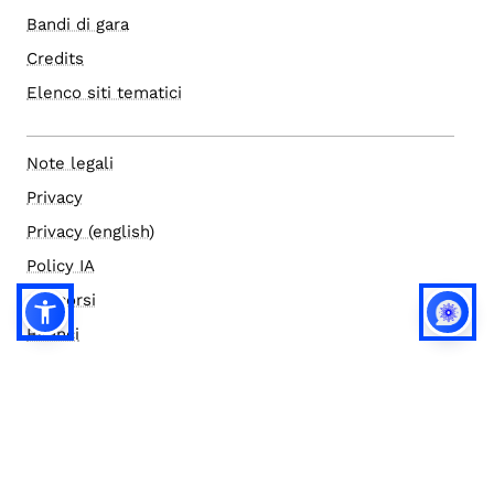
Bandi di gara
Credits
Elenco siti tematici
Note legali
Privacy
Privacy (english)
Policy IA
Concorsi
Bilanci
Accesso editor
Accessibilità
Social media policy