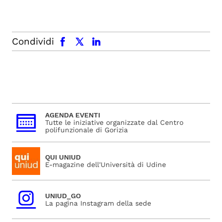
facebook
x.com
linkedin
Condividi
AGENDA EVENTI
Tutte le iniziative organizzate dal Centro
polifunzionale di Gorizia
QUI UNIUD
E-magazine dell'Università di Udine
UNIUD_GO
La pagina Instagram della sede