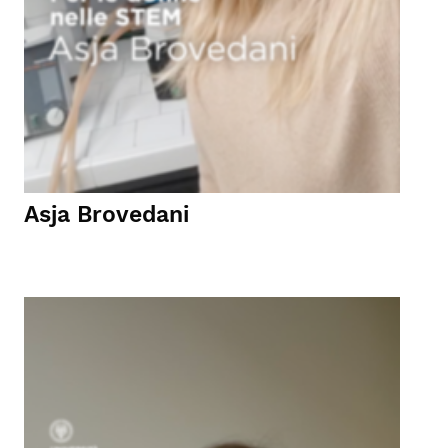
Asja Brovedani