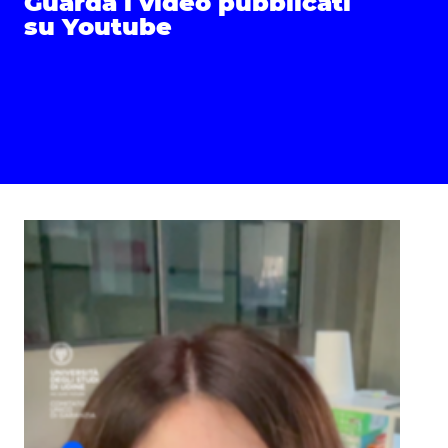
Guarda i video pubblicati
su Youtube