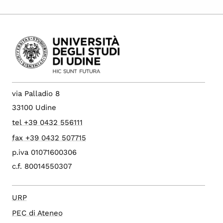
via Palladio 8
33100 Udine
tel +39 0432 556111
fax +39 0432 507715
p.iva 01071600306
c.f. 80014550307
URP
PEC di Ateneo