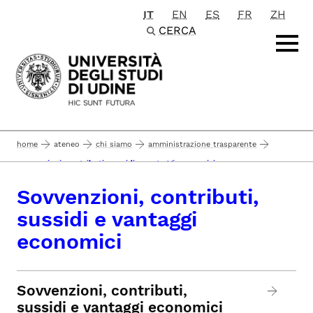
IT
EN
ES
FR
ZH
Passa al contenuto principale
CERCA
home
ateneo
chi siamo
amministrazione trasparente
sovvenzioni, contributi, sussidi e vantaggi economici
Sovvenzioni, contributi,
sussidi e vantaggi
economici
Sovvenzioni, contributi,
sussidi e vantaggi economici