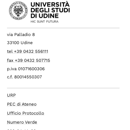
via Palladio 8
33100 Udine
tel +39 0432 556111
fax +39 0432 507715
p.iva 01071600306
c.f. 80014550307
URP
PEC di Ateneo
Ufficio Protocollo
Numero Verde