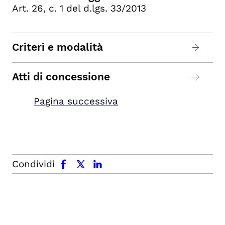
Art. 26, c. 1 del d.lgs. 33/2013
Criteri e modalità
Atti di concessione
Pagina successiva
facebook
x.com
linkedin
Condividi