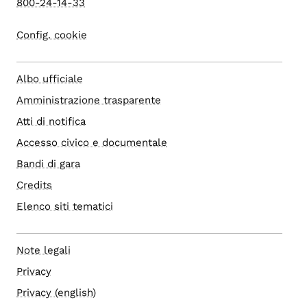
800-24-14-33
Config. cookie
Albo ufficiale
Amministrazione trasparente
Atti di notifica
Accesso civico e documentale
Bandi di gara
Credits
Elenco siti tematici
Note legali
Privacy
Privacy (english)