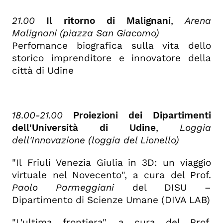
21.00
Il ritorno di Malignani
,
Arena
Malignani (piazza San Giacomo)
Perfomance biografica sulla vita dello
storico
imprenditore e innovatore della
città di Udine
18.00-21.00
Proiezioni dei Dipartimenti
dell'Università di Udine
,
Loggia
dell'Innovazione (loggia del Lionello)
"Il Friuli Venezia Giulia in 3D: un viaggio
virtuale nel Novecento", a cura del Prof.
Paolo Parmeggiani
del DISU –
Dipartimento di Scienze Umane (DIVA LAB)
"L'ultima frontiera", a cura del Prof.