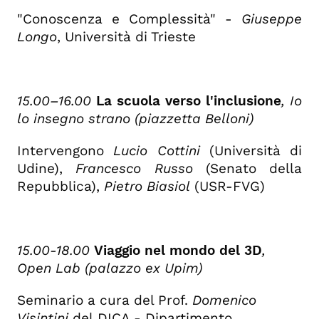
"Conoscenza e Complessità" -
Giuseppe
Longo
, Università di Trieste
15.00–16.00
La scuola verso l'inclusione
,
Io
lo insegno strano (piazzetta Belloni)
Intervengono
Lucio Cottini
(Università di
Udine),
Francesco Russo
(Senato della
Repubblica),
Pietro Biasiol
(USR-FVG)
15.00-18.00
Viaggio nel mondo del 3D
,
Open Lab (palazzo ex Upim)
Seminario a cura del Prof.
Domenico
Visintini
del DICA - Dipartimento