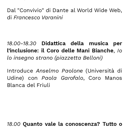
Dal "Convivio" di Dante al World Wide Web,
di
Francesco Varanini
18.00-18.30
Didattica della musica per
l’inclusione: il Coro delle Mani Bianche
,
Io
lo insegno strano (piazzetta Belloni)
Introduce
Anselmo Paolone
(Università di
Udine) con
Paola Garofalo
, Coro Manos
Blanca del Friuli
18.00
Quanto vale la conoscenza? Tutto o