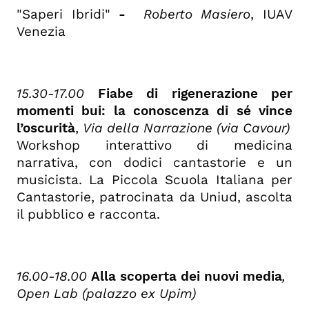
"Saperi Ibridi"
-
Roberto Masiero
, IUAV
Venezia
15.30-17.00
Fiabe di rigenerazione per
momenti bui: la conoscenza di sé vince
l’oscurità
,
Via della Narrazione (via Cavour)
Workshop interattivo di medicina
narrativa, con dodici cantastorie e un
musicista. La Piccola Scuola Italiana per
Cantastorie, patrocinata da Uniud, ascolta
il pubblico e racconta.
16.00-18.00
Alla
scoperta dei nuovi media
,
Open Lab (palazzo ex Upim)