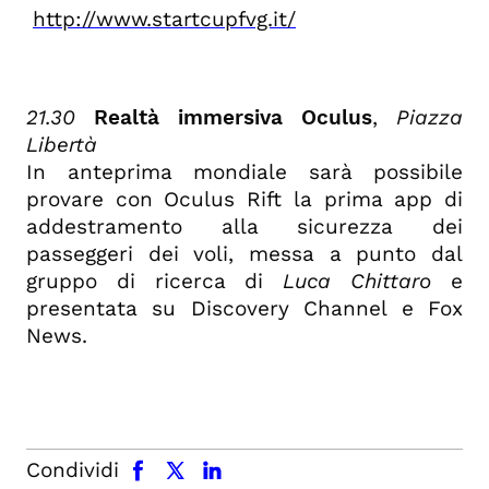
http://www.startcupfvg.it/
21.30
Realtà immersiva
Oculus
,
Piazza
Libertà
In anteprima mondiale sarà possibile
provare con Oculus Rift la prima app di
addestramento alla sicurezza dei
passeggeri dei voli, messa a punto dal
gruppo di ricerca di
Luca Chittaro
e
presentata su Discovery Channel e Fox
News.
facebook
x.com
linkedin
Condividi