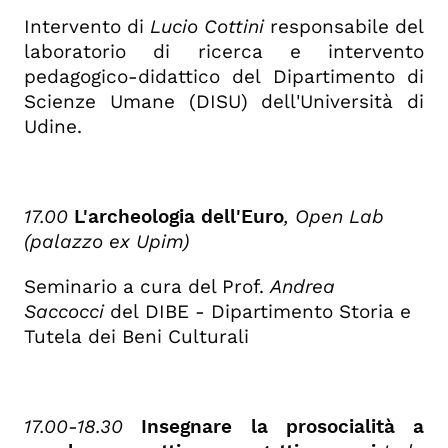
Intervento di
Lucio Cottini
responsabile del
laboratorio di ricerca e intervento
pedagogico-didattico del Dipartimento di
Scienze Umane (DISU) dell'Università di
Udine.
17.00
L'a
rcheologia dell'Euro
, Open Lab
(palazzo ex Upim)
Seminario a cura del Prof.
Andrea
Saccocci
del DIBE - Dipartimento Storia e
Tutela dei Beni Culturali
17.00-18.30
Insegnare la prosocialità a