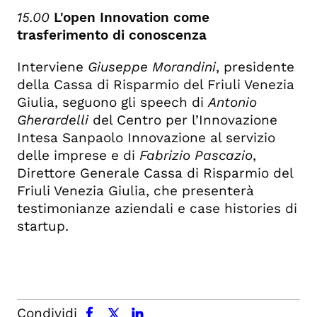
15.00
L'open Innovation come
trasferimento di conoscenza
Interviene
Giuseppe Morandini
, presidente
della Cassa di Risparmio del Friuli Venezia
Giulia, seguono gli speech di
Antonio
Gherardelli
del Centro per l’Innovazione
Intesa Sanpaolo Innovazione al servizio
delle imprese e di
Fabrizio Pascazio
,
Direttore Generale Cassa di Risparmio del
Friuli Venezia Giulia, che presenterà
testimonianze aziendali e case histories di
startup.
facebook
x.com
linkedin
Condividi