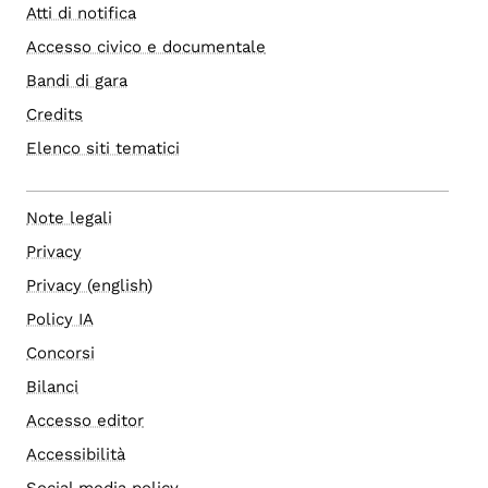
Atti di notifica
Accesso civico e documentale
Bandi di gara
Credits
Elenco siti tematici
Note legali
Privacy
Privacy (english)
Policy IA
Concorsi
Bilanci
Accesso editor
Accessibilità
Social media policy