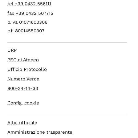
tel +39 0432 556111
fax +39 0432 507715
p.iva 01071600306
c.f. 80014550307
URP
PEC di Ateneo
Ufficio Protocollo
Numero Verde
800-24-14-33
Config. cookie
Albo ufficiale
Amministrazione trasparente