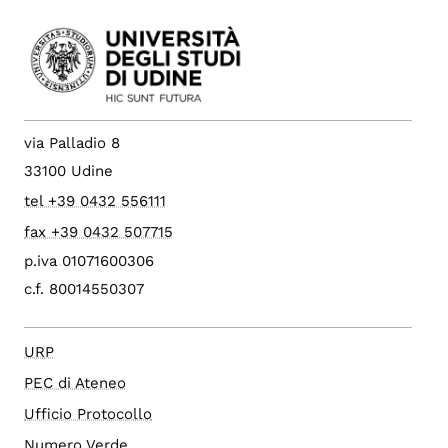
via Palladio 8
33100 Udine
tel +39 0432 556111
fax +39 0432 507715
p.iva 01071600306
c.f. 80014550307
URP
PEC di Ateneo
Ufficio Protocollo
Numero Verde