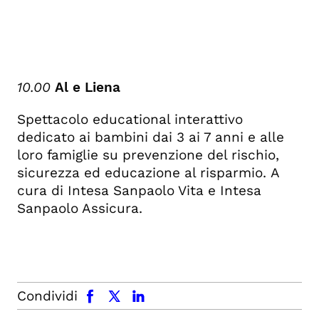
10.00
Al e Liena
Spettacolo educational interattivo
dedicato ai bambini dai 3 ai 7 anni e alle
loro famiglie su prevenzione del rischio,
sicurezza ed educazione al risparmio.
A
cura di Intesa Sanpaolo Vita e Intesa
Sanpaolo Assicura.
facebook
x.com
linkedin
Condividi