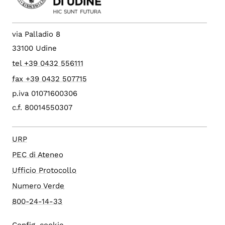
via Palladio 8
33100 Udine
tel +39 0432 556111
fax +39 0432 507715
p.iva 01071600306
c.f. 80014550307
URP
PEC di Ateneo
Ufficio Protocollo
Numero Verde
800-24-14-33
Config. cookie