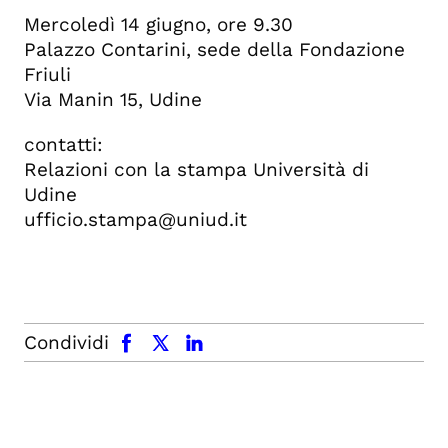
Mercoledì 14 giugno, ore 9.30
Palazzo Contarini, sede della Fondazione
Friuli
Via Manin 15, Udine
contatti:
Relazioni con la stampa Università di
Udine
ufficio.stampa@uniud.it
facebook
x.com
linkedin
Condividi