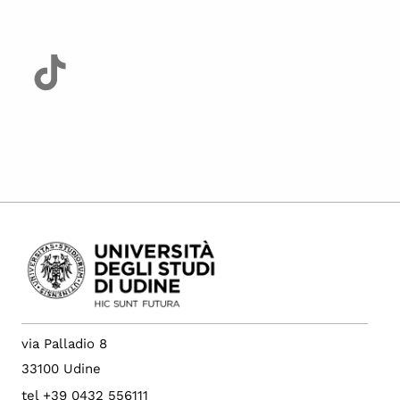
via Palladio 8
33100 Udine
tel +39 0432 556111