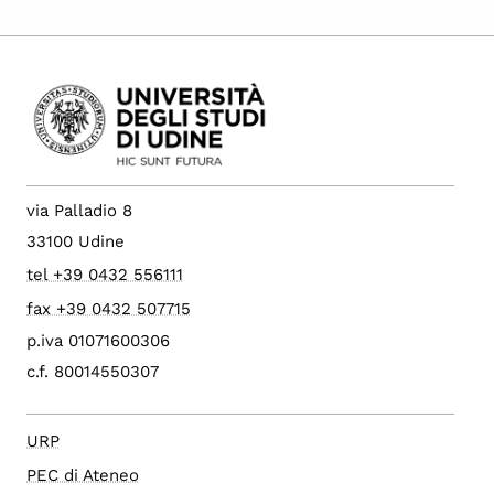
via Palladio 8
33100 Udine
tel +39 0432 556111
fax +39 0432 507715
p.iva 01071600306
c.f. 80014550307
URP
PEC di Ateneo