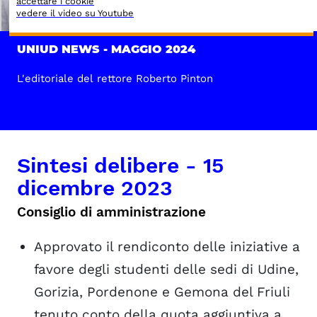
accettare i cookie
vedere il video su Youtube
UNIUD NEWS - MAGGIO 2024
L'editoriale del rettore Roberto Pinton
Sintesi delibere - 15
dicembre 2023
Consiglio di amministrazione
Approvato il rendiconto delle iniziative a
favore degli studenti delle sedi di Udine,
Gorizia, Pordenone e Gemona del Friuli
tenuto conto della quota aggiuntiva a