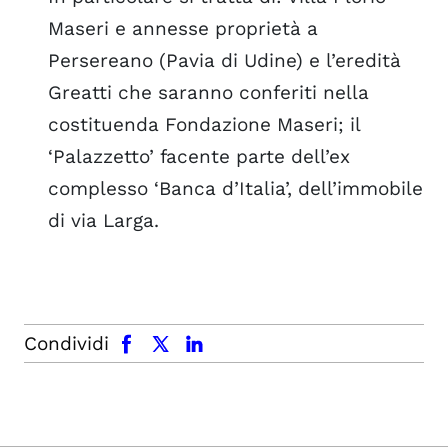
Maseri e annesse proprietà a
Persereano (Pavia di Udine) e l’eredità
Greatti che saranno conferiti nella
costituenda Fondazione Maseri; il
‘Palazzetto’ facente parte dell’ex
complesso ‘Banca d’Italia’, dell’immobile
di via Larga.
facebook
x.com
linkedin
Condividi