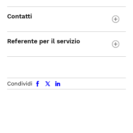
Contatti
Referente per il servizio
facebook
x.com
linkedin
Condividi