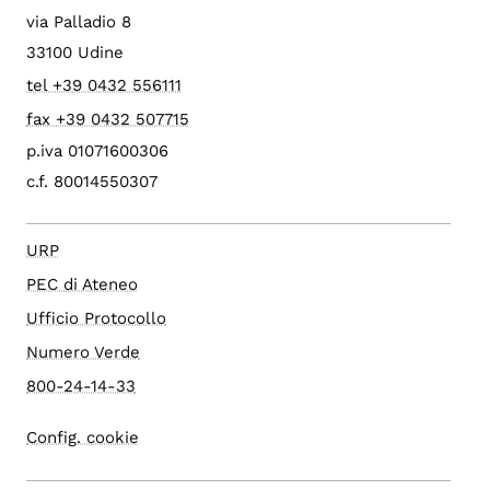
via Palladio 8
33100 Udine
tel +39 0432 556111
fax +39 0432 507715
p.iva 01071600306
c.f. 80014550307
URP
PEC di Ateneo
Ufficio Protocollo
Numero Verde
800-24-14-33
Config. cookie