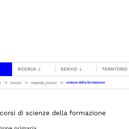
RICERCA
SERVIZI
TERRITORIO
scienze della formazione
i
tirocini
materiali_tirocini
 corsi di scienze della formazione
zione primaria