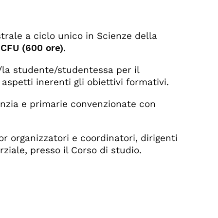
strale a ciclo unico in Scienze della
 CFU (600 ore)
.
/la studente/studentessa per il
spetti inerenti gli obiettivi formativi.
anzia e primarie convenzionate con
or organizzatori e coordinatori, dirigenti
rziale, presso il Corso di studio.