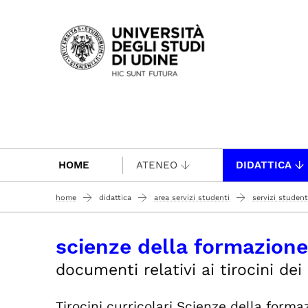
Passa al contenuto principale
HOME
ATENEO
DIDATTICA
home
didattica
area servizi studenti
servizi student
scienze della formazione
documenti relativi ai tirocini dei
Tirocini curricolari Scienze della forma