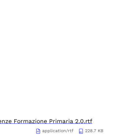
enze Formazione Primaria 2.0.rtf
application/rtf
228.7 KB