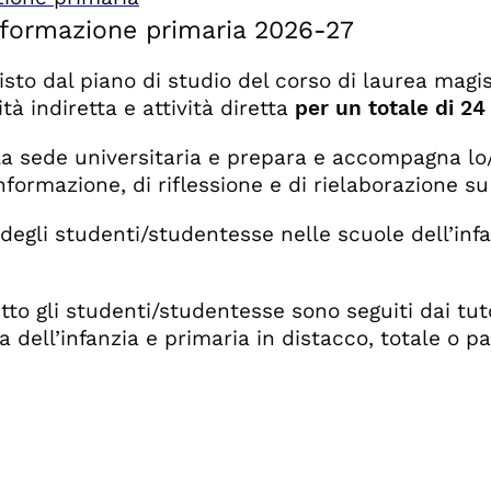
la formazione primaria 2026-27
visto dal piano di studio del corso di laurea magi
tà indiretta e attività diretta
per un totale di 24
 la sede universitaria e prepara e accompagna lo
formazione, di riflessione e di rielaborazione su a
degli studenti/studentesse nelle scuole dell’inf
iretto gli studenti/studentesse sono seguiti dai tut
a dell’infanzia e primaria in distacco, totale o pa