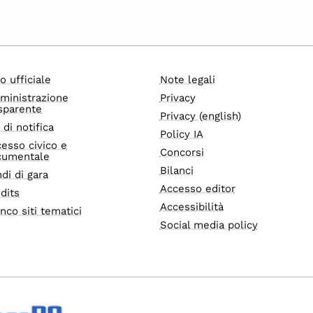
o ufficiale
Note legali
ministrazione
Privacy
sparente
Privacy (english)
i di notifica
Policy IA
esso civico e
Concorsi
cumentale
Bilanci
di di gara
Accesso editor
dits
Accessibilità
nco siti tematici
Social media policy