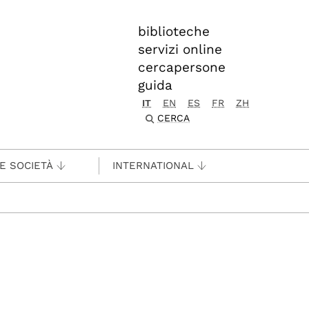
biblioteche
servizi online
cercapersone
guida
IT
EN
ES
FR
ZH
CERCA
 E SOCIETÀ
INTERNATIONAL