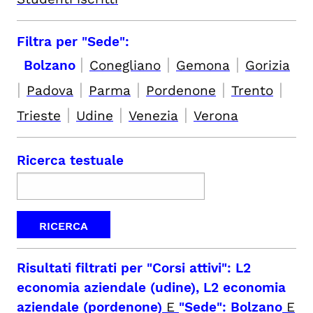
Filtra per "Sede":
|
|
|
Bolzano
Conegliano
Gemona
Gorizia
|
|
|
|
|
Padova
Parma
Pordenone
Trento
|
|
|
Trieste
Udine
Venezia
Verona
Ricerca testuale
Risultati filtrati per
"Corsi attivi": L2
economia aziendale (udine), L2 economia
aziendale (pordenone)
E
"Sede": Bolzano
E