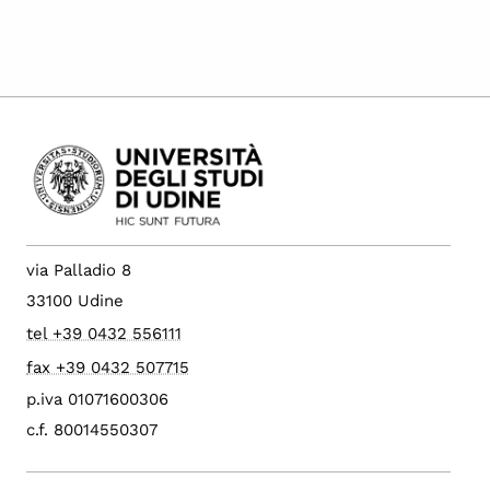
via Palladio 8
33100 Udine
tel +39 0432 556111
fax +39 0432 507715
p.iva 01071600306
c.f. 80014550307