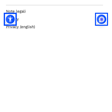
Note legali
Privacy
Privacy (english)
Policy IA
Concorsi
Bilanci
Accesso editor
Accessibilità
Social media policy