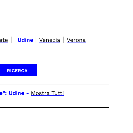
|
|
|
ste
Udine
Venezia
Verona
e": Udine
-
Mostra Tutti