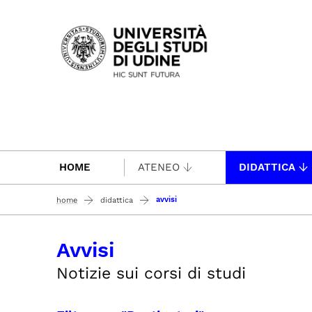
Passa al contenuto principale
HOME
ATENEO
DIDATTICA
avvisi
home
didattica
Avvisi
Notizie sui corsi di studi