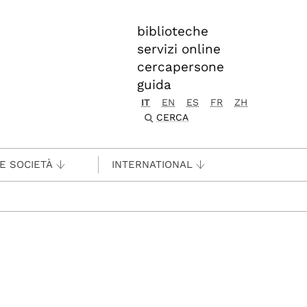
biblioteche
servizi online
cercapersone
guida
IT
EN
ES
FR
ZH
CERCA
 E SOCIETÀ
INTERNATIONAL