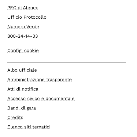
PEC di Ateneo
Ufficio Protocollo
Numero Verde
800-24-14-33
Config. cookie
Albo ufficiale
Amministrazione trasparente
Atti di notifica
Accesso civico e documentale
Bandi di gara
Credits
Elenco siti tematici