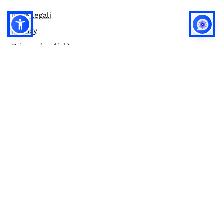
Note legali
Privacy
Privacy (english)
Policy IA
Concorsi
Bilanci
Accesso editor
Accessibilità
Social media policy