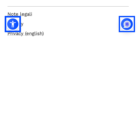
Note legali
Privacy
Privacy (english)
Policy IA
Concorsi
Bilanci
Accesso editor
Accessibilità
Social media policy