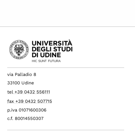
via Palladio 8
33100 Udine
tel +39 0432 556111
fax +39 0432 507715
p.iva 01071600306
c.f. 80014550307