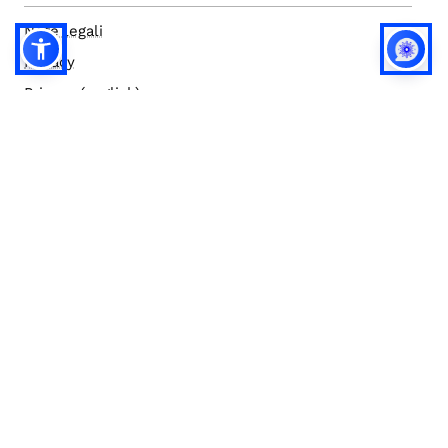
Note legali
Privacy
Privacy (english)
Policy IA
Concorsi
Bilanci
Accesso editor
Accessibilità
Social media policy