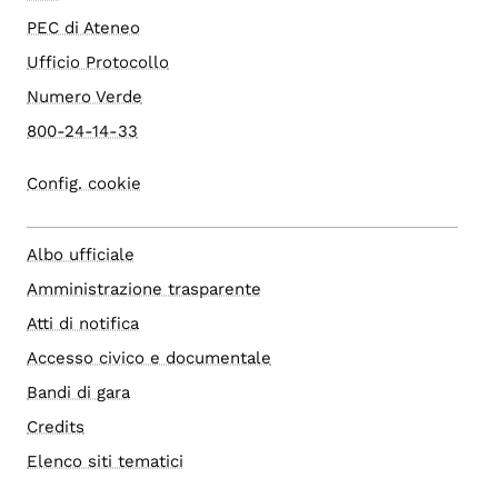
PEC di Ateneo
Ufficio Protocollo
Numero Verde
800-24-14-33
Config. cookie
Albo ufficiale
Amministrazione trasparente
Atti di notifica
Accesso civico e documentale
Bandi di gara
Credits
Elenco siti tematici