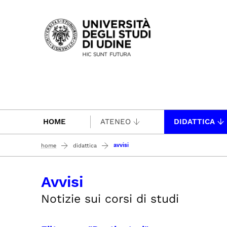
Passa al contenuto principale
HOME
ATENEO
DIDATTICA
avvisi
home
didattica
Avvisi
Notizie sui corsi di studi