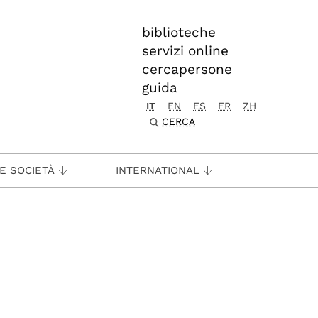
biblioteche
servizi online
cercapersone
guida
IT
EN
ES
FR
ZH
CERCA
 E SOCIETÀ
INTERNATIONAL