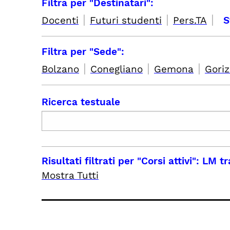
Filtra per "Destinatari":
|
|
|
Docenti
Futuri studenti
Pers.TA
S
Filtra per "Sede":
|
|
|
Bolzano
Conegliano
Gemona
Goriz
Ricerca testuale
Risultati filtrati per
"Corsi attivi": LM 
Mostra Tutti