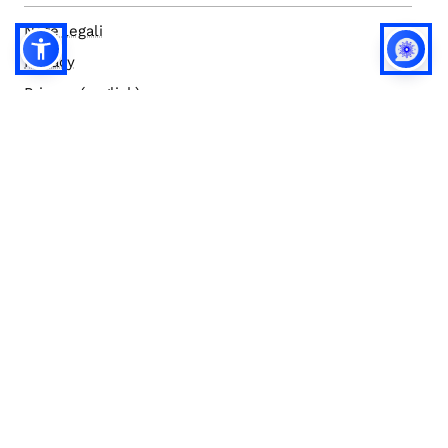
Note legali
Privacy
Privacy (english)
Policy IA
Concorsi
Bilanci
Accesso editor
Accessibilità
Social media policy