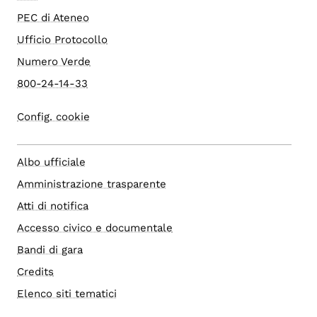
PEC di Ateneo
Ufficio Protocollo
Numero Verde
800-24-14-33
Config. cookie
Albo ufficiale
Amministrazione trasparente
Atti di notifica
Accesso civico e documentale
Bandi di gara
Credits
Elenco siti tematici