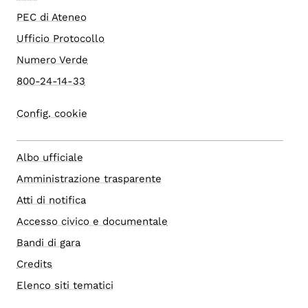
PEC di Ateneo
Ufficio Protocollo
Numero Verde
800-24-14-33
Config. cookie
Albo ufficiale
Amministrazione trasparente
Atti di notifica
Accesso civico e documentale
Bandi di gara
Credits
Elenco siti tematici