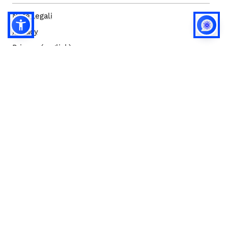
Note legali
Privacy
Privacy (english)
Policy IA
Concorsi
Bilanci
Accesso editor
Accessibilità
Social media policy