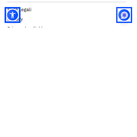
Note legali
Privacy
Privacy (english)
Policy IA
Concorsi
Bilanci
Accesso editor
Accessibilità
Social media policy