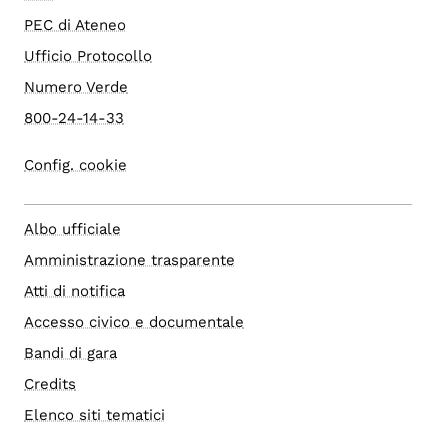
PEC di Ateneo
Ufficio Protocollo
Numero Verde
800-24-14-33
Config. cookie
Albo ufficiale
Amministrazione trasparente
Atti di notifica
Accesso civico e documentale
Bandi di gara
Credits
Elenco siti tematici