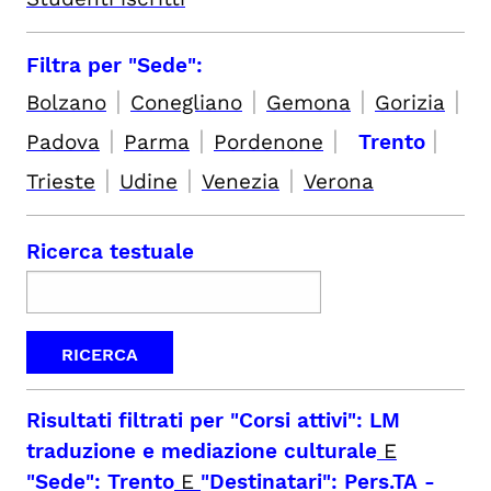
Filtra per "Sede":
|
|
|
|
Bolzano
Conegliano
Gemona
Gorizia
|
|
|
|
Padova
Parma
Pordenone
Trento
|
|
|
Trieste
Udine
Venezia
Verona
Ricerca testuale
Risultati filtrati per
"Corsi attivi": LM
traduzione e mediazione culturale
E
"Sede": Trento
E
"Destinatari": Pers.TA
-