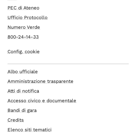
PEC di Ateneo
Ufficio Protocollo
Numero Verde
800-24-14-33
Config. cookie
Albo ufficiale
Amministrazione trasparente
Atti di notifica
Accesso civico e documentale
Bandi di gara
Credits
Elenco siti tematici