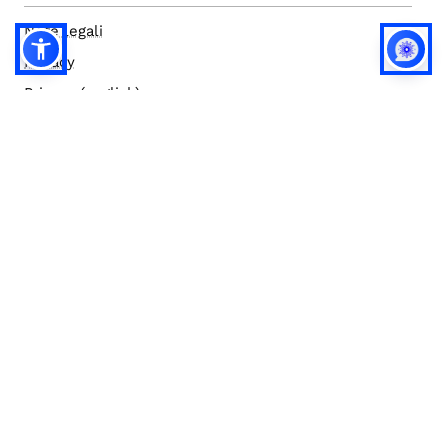
Note legali
Privacy
Privacy (english)
Policy IA
Concorsi
Bilanci
Accesso editor
Accessibilità
Social media policy