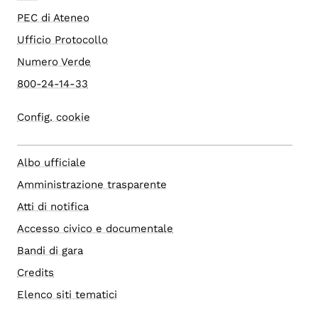
PEC di Ateneo
Ufficio Protocollo
Numero Verde
800-24-14-33
Config. cookie
Albo ufficiale
Amministrazione trasparente
Atti di notifica
Accesso civico e documentale
Bandi di gara
Credits
Elenco siti tematici