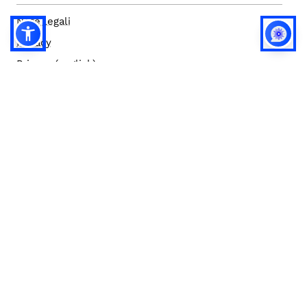
Note legali
Privacy
Privacy (english)
Policy IA
Concorsi
Bilanci
Accesso editor
Accessibilità
Social media policy