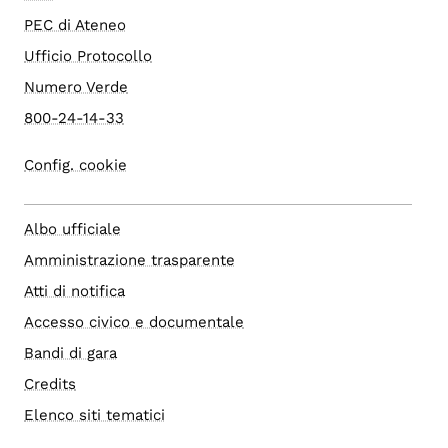
PEC di Ateneo
Ufficio Protocollo
Numero Verde
800-24-14-33
Config. cookie
Albo ufficiale
Amministrazione trasparente
Atti di notifica
Accesso civico e documentale
Bandi di gara
Credits
Elenco siti tematici