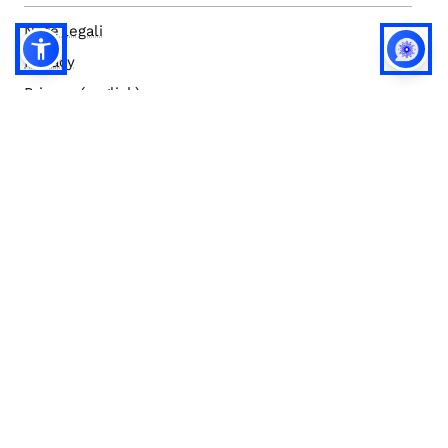
Note legali
Privacy
Privacy (english)
Policy IA
Concorsi
Bilanci
Accesso editor
Accessibilità
Social media policy