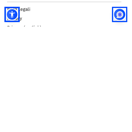
Note legali
Privacy
Privacy (english)
Policy IA
Concorsi
Bilanci
Accesso editor
Accessibilità
Social media policy