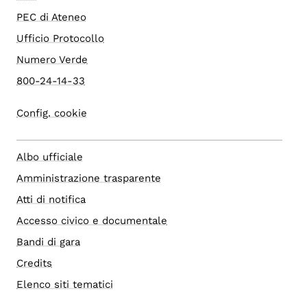
PEC di Ateneo
Ufficio Protocollo
Numero Verde
800-24-14-33
Config. cookie
Albo ufficiale
Amministrazione trasparente
Atti di notifica
Accesso civico e documentale
Bandi di gara
Credits
Elenco siti tematici