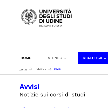
Passa al contenuto principale
HOME
ATENEO
DIDATTICA
avvisi
home
didattica
Avvisi
Notizie sui corsi di studi