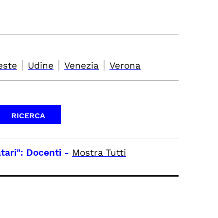
|
|
|
este
Udine
Venezia
Verona
tari": Docenti
-
Mostra Tutti