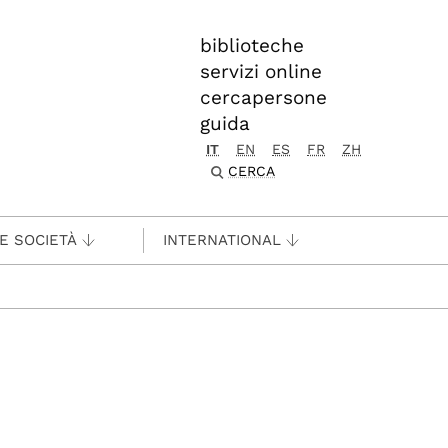
biblioteche
servizi online
cercapersone
guida
IT
EN
ES
FR
ZH
CERCA
 E SOCIETÀ
INTERNATIONAL