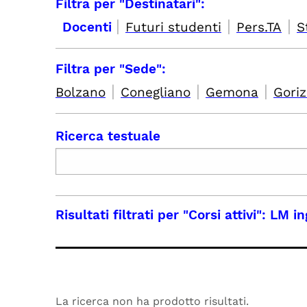
Filtra per "Destinatari":
|
|
|
Docenti
Futuri studenti
Pers.TA
S
Filtra per "Sede":
|
|
|
Bolzano
Conegliano
Gemona
Goriz
Ricerca testuale
Risultati filtrati per
"Corsi attivi": LM 
La ricerca non ha prodotto risultati.