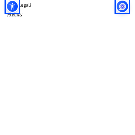
Note legali
Privacy
Privacy (english)
Policy IA
Concorsi
Bilanci
Accesso editor
Accessibilità
Social media policy