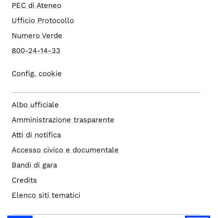
PEC di Ateneo
Ufficio Protocollo
Numero Verde
800-24-14-33
Config. cookie
Albo ufficiale
Amministrazione trasparente
Atti di notifica
Accesso civico e documentale
Bandi di gara
Credits
Elenco siti tematici