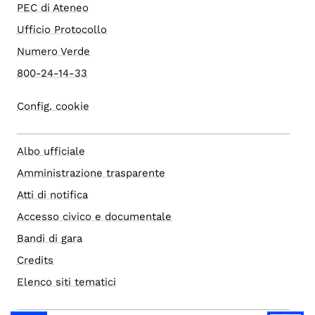
PEC di Ateneo
Ufficio Protocollo
Numero Verde
800-24-14-33
Config. cookie
Albo ufficiale
Amministrazione trasparente
Atti di notifica
Accesso civico e documentale
Bandi di gara
Credits
Elenco siti tematici