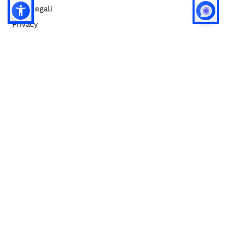
Note legali
Privacy
Privacy (english)
Policy IA
Concorsi
Bilanci
Accesso editor
Accessibilità
Social media policy