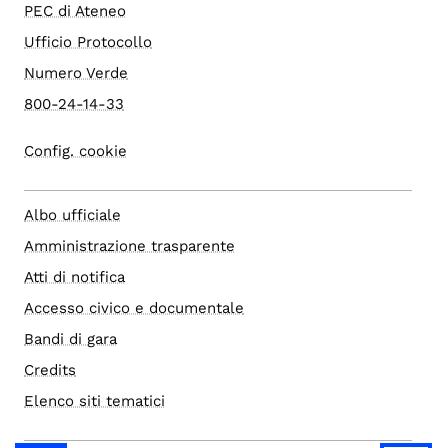
PEC di Ateneo
Ufficio Protocollo
Numero Verde
800-24-14-33
Config. cookie
Albo ufficiale
Amministrazione trasparente
Atti di notifica
Accesso civico e documentale
Bandi di gara
Credits
Elenco siti tematici