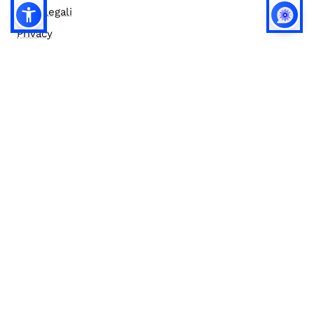
Note legali
Privacy
Privacy (english)
Policy IA
Concorsi
Bilanci
Accesso editor
Accessibilità
Social media policy