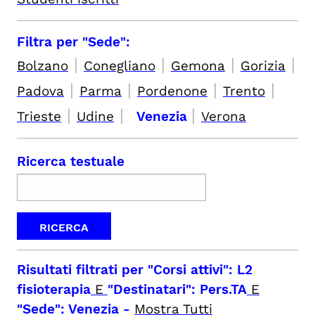
Filtra per "Sede":
|
|
|
|
Bolzano
Conegliano
Gemona
Gorizia
|
|
|
|
Padova
Parma
Pordenone
Trento
|
|
|
Trieste
Udine
Venezia
Verona
Ricerca testuale
Risultati filtrati per
"Corsi attivi": L2
fisioterapia
E
"Destinatari": Pers.TA
E
"Sede": Venezia
-
Mostra Tutti