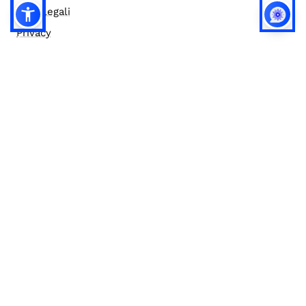
Note legali
Privacy
Privacy (english)
Policy IA
Concorsi
Bilanci
Accesso editor
Accessibilità
Social media policy