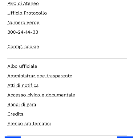
PEC di Ateneo
Ufficio Protocollo
Numero Verde
800-24-14-33
Config. cookie
Albo ufficiale
Amministrazione trasparente
Atti di notifica
Accesso civico e documentale
Bandi di gara
Credits
Elenco siti tematici