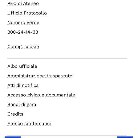
PEC di Ateneo
Ufficio Protocollo
Numero Verde
800-24-14-33
Config. cookie
Albo ufficiale
Amministrazione trasparente
Atti di notifica
Accesso civico e documentale
Bandi di gara
Credits
Elenco siti tematici