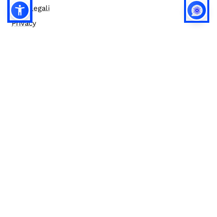
Note legali
Privacy
Privacy (english)
Policy IA
Concorsi
Bilanci
Accesso editor
Accessibilità
Social media policy