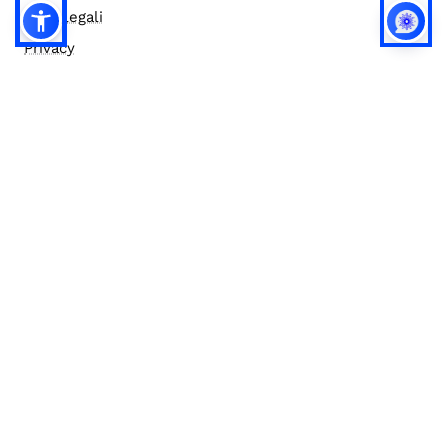
Note legali
Privacy
Privacy (english)
Policy IA
Concorsi
Bilanci
Accesso editor
Accessibilità
Social media policy