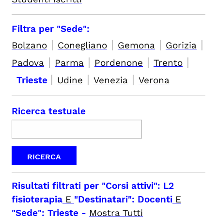
Filtra per "Sede":
|
|
|
|
Bolzano
Conegliano
Gemona
Gorizia
|
|
|
|
Padova
Parma
Pordenone
Trento
|
|
|
Trieste
Udine
Venezia
Verona
Ricerca testuale
Risultati filtrati per
"Corsi attivi": L2
fisioterapia
E
"Destinatari": Docenti
E
"Sede": Trieste
-
Mostra Tutti