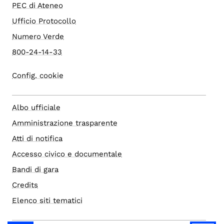
PEC di Ateneo
Ufficio Protocollo
Numero Verde
800-24-14-33
Config. cookie
Albo ufficiale
Amministrazione trasparente
Atti di notifica
Accesso civico e documentale
Bandi di gara
Credits
Elenco siti tematici