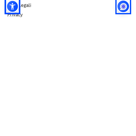
Note legali
Privacy
Privacy (english)
Policy IA
Concorsi
Bilanci
Accesso editor
Accessibilità
Social media policy