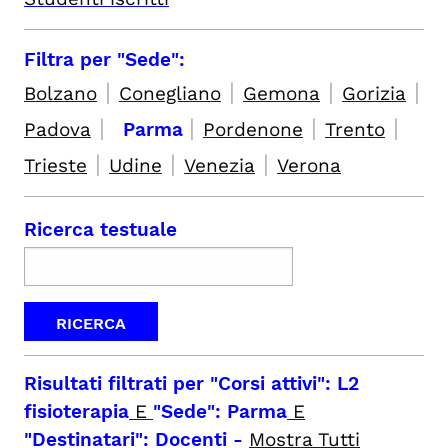
Filtra per "Sede":
|
|
|
|
Bolzano
Conegliano
Gemona
Gorizia
|
|
|
|
Padova
Parma
Pordenone
Trento
|
|
|
Trieste
Udine
Venezia
Verona
Ricerca testuale
Risultati filtrati per
"Corsi attivi": L2
fisioterapia
E
"Sede": Parma
E
"Destinatari": Docenti
-
Mostra Tutti