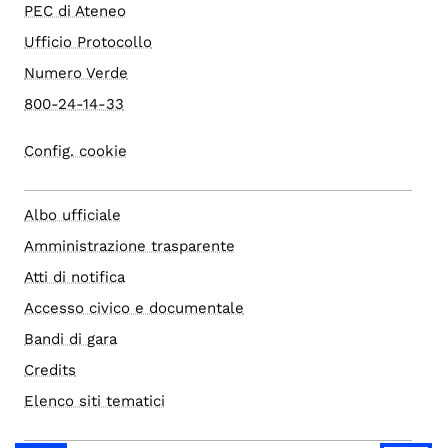
PEC di Ateneo
Ufficio Protocollo
Numero Verde
800-24-14-33
Config. cookie
Albo ufficiale
Amministrazione trasparente
Atti di notifica
Accesso civico e documentale
Bandi di gara
Credits
Elenco siti tematici