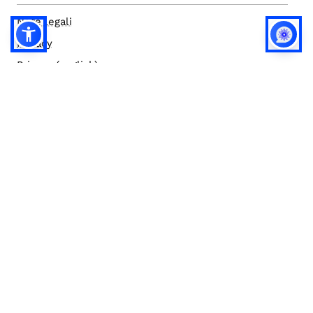
Note legali
Privacy
Privacy (english)
Policy IA
Concorsi
Bilanci
Accesso editor
Accessibilità
Social media policy