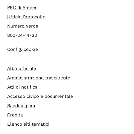
PEC di Ateneo
Ufficio Protocollo
Numero Verde
800-24-14-33
Config. cookie
Albo ufficiale
Amministrazione trasparente
Atti di notifica
Accesso civico e documentale
Bandi di gara
Credits
Elenco siti tematici