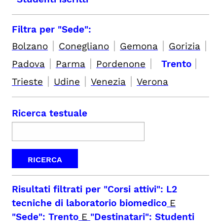
Filtra per "Sede":
|
|
|
|
Bolzano
Conegliano
Gemona
Gorizia
|
|
|
|
Padova
Parma
Pordenone
Trento
|
|
|
Trieste
Udine
Venezia
Verona
Ricerca testuale
Risultati filtrati per
"Corsi attivi": L2
tecniche di laboratorio biomedico
E
"Sede": Trento
E
"Destinatari": Studenti