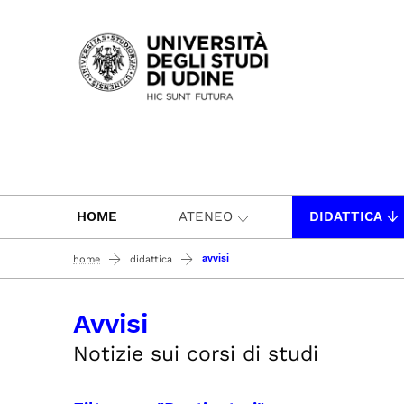
Passa al contenuto principale
HOME
ATENEO
DIDATTICA
avvisi
home
didattica
Avvisi
Notizie sui corsi di studi