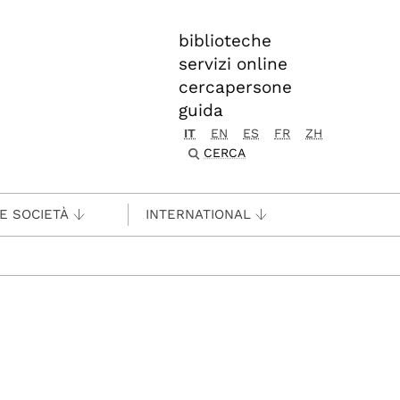
biblioteche
servizi online
cercapersone
guida
IT
EN
ES
FR
ZH
CERCA
 E SOCIETÀ
INTERNATIONAL