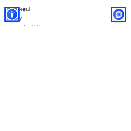
Note legali
Privacy
Privacy (english)
Policy IA
Concorsi
Bilanci
Accesso editor
Accessibilità
Social media policy