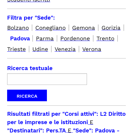
Filtra per "Sede":
|
|
|
|
Bolzano
Conegliano
Gemona
Gorizia
|
|
|
|
Padova
Parma
Pordenone
Trento
|
|
|
Trieste
Udine
Venezia
Verona
Ricerca testuale
Risultati filtrati per
"Corsi attivi": L2 Diritto
per le imprese e le istituzioni
E
"Destinatari": Pers.TA
E
"Sede": Padova
-