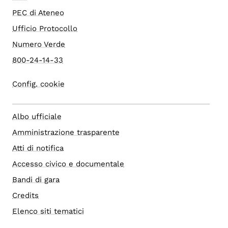
PEC di Ateneo
Ufficio Protocollo
Numero Verde
800-24-14-33
Config. cookie
Albo ufficiale
Amministrazione trasparente
Atti di notifica
Accesso civico e documentale
Bandi di gara
Credits
Elenco siti tematici