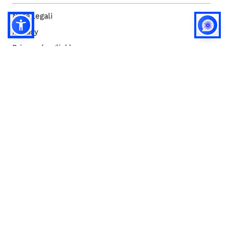
Note legali
Privacy
Privacy (english)
Policy IA
Concorsi
Bilanci
Accesso editor
Accessibilità
Social media policy