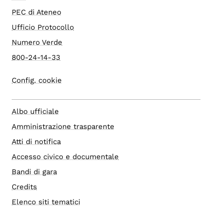
PEC di Ateneo
Ufficio Protocollo
Numero Verde
800-24-14-33
Config. cookie
Albo ufficiale
Amministrazione trasparente
Atti di notifica
Accesso civico e documentale
Bandi di gara
Credits
Elenco siti tematici