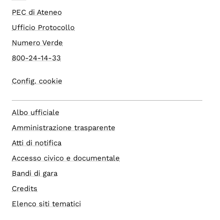
PEC di Ateneo
Ufficio Protocollo
Numero Verde
800-24-14-33
Config. cookie
Albo ufficiale
Amministrazione trasparente
Atti di notifica
Accesso civico e documentale
Bandi di gara
Credits
Elenco siti tematici