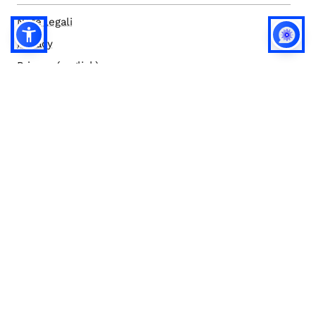
Note legali
Privacy
Privacy (english)
Policy IA
Concorsi
Bilanci
Accesso editor
Accessibilità
Social media policy