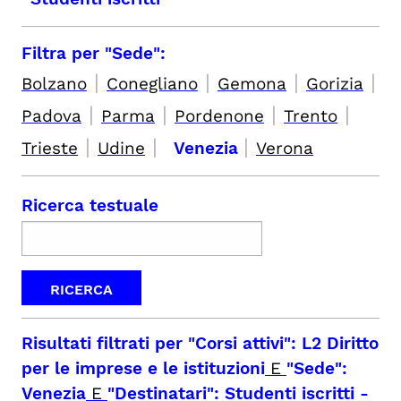
Filtra per "Sede":
|
|
|
|
Bolzano
Conegliano
Gemona
Gorizia
|
|
|
|
Padova
Parma
Pordenone
Trento
|
|
|
Trieste
Udine
Venezia
Verona
Ricerca testuale
Risultati filtrati per
"Corsi attivi": L2 Diritto
per le imprese e le istituzioni
E
"Sede":
Venezia
E
"Destinatari": Studenti iscritti
-