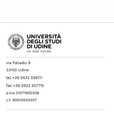
via Palladio 8
33100 Udine
tel +39 0432 556111
fax +39 0432 507715
p.iva 01071600306
c.f. 80014550307