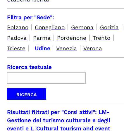
Filtra per "Sede":
|
|
|
|
Bolzano
Conegliano
Gemona
Gorizia
|
|
|
|
Padova
Parma
Pordenone
Trento
|
|
|
Trieste
Udine
Venezia
Verona
Ricerca testuale
Risultati filtrati per
"Corsi attivi": LM-
Gestione del turismo culturale e degli
eventi e L-Cultural tourism and event