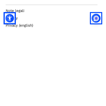
Note legali
Privacy
Privacy (english)
Policy IA
Concorsi
Bilanci
Accesso editor
Accessibilità
Social media policy