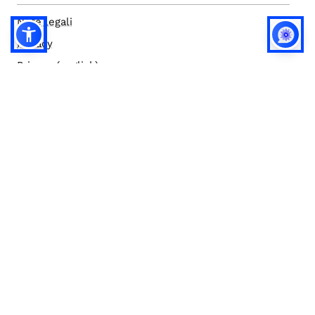
Note legali
Privacy
Privacy (english)
Policy IA
Concorsi
Bilanci
Accesso editor
Accessibilità
Social media policy