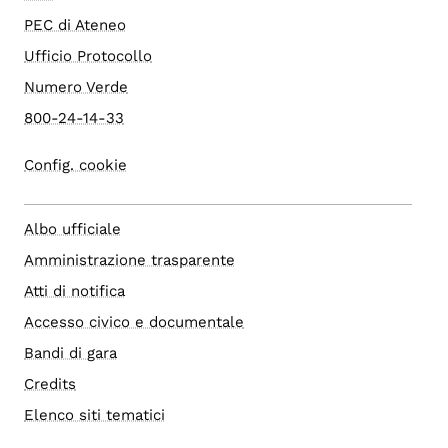
PEC di Ateneo
Ufficio Protocollo
Numero Verde
800-24-14-33
Config. cookie
Albo ufficiale
Amministrazione trasparente
Atti di notifica
Accesso civico e documentale
Bandi di gara
Credits
Elenco siti tematici