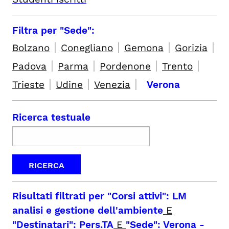
Filtra per "Sede":
|
|
|
|
Bolzano
Conegliano
Gemona
Gorizia
|
|
|
|
Padova
Parma
Pordenone
Trento
|
|
|
Trieste
Udine
Venezia
Verona
Ricerca testuale
Risultati filtrati per
"Corsi attivi": LM
analisi e gestione dell'ambiente
E
"Destinatari": Pers.TA
E
"Sede": Verona
-